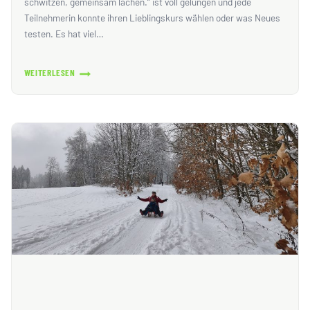
schwitzen, gemeinsam lachen.“ ist voll gelungen und jede
Teilnehmerin konnte ihren Lieblingskurs wählen oder was Neues
testen. Es hat viel…
WEITERLESEN
FRAUENSPORTTAG
–
EINE
TOLLE
NEUAUFLAGE!