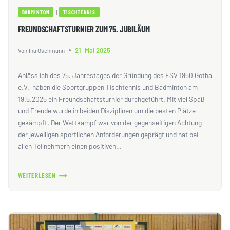
|
BADMINTON
TISCHTENNIS
FREUNDSCHAFTSTURNIER ZUM 75. JUBILÄUM
21. Mai 2025
Von
Ina Oschmann
Anlässlich des 75. Jahrestages der Gründung des FSV 1950 Gotha
e.V. haben die Sportgruppen Tischtennis und Badminton am
19.5.2025 ein Freundschaftsturnier durchgeführt. Mit viel Spaß
und Freude wurde in beiden Disziplinen um die besten Plätze
gekämpft. Der Wettkampf war von der gegenseitigen Achtung
der jeweiligen sportlichen Anforderungen geprägt und hat bei
allen Teilnehmern einen positiven…
WEITERLESEN
FREUNDSCHAFTSTURNIER
ZUM
75.
JUBILÄUM