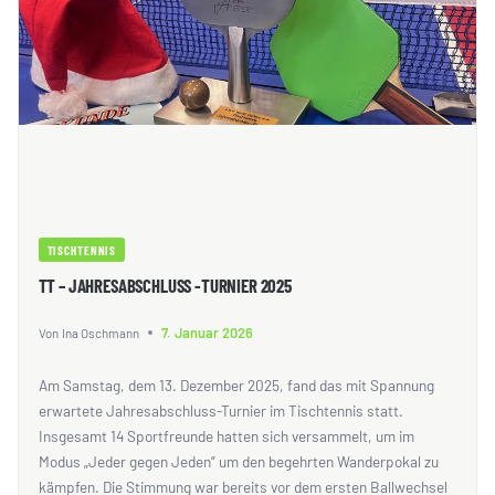
TISCHTENNIS
TT – JAHRESABSCHLUSS -TURNIER 2025
7. Januar 2026
Von
Ina Oschmann
Am Samstag, dem 13. Dezember 2025, fand das mit Spannung
erwartete Jahresabschluss-Turnier im Tischtennis statt.
Insgesamt 14 Sportfreunde hatten sich versammelt, um im
Modus „Jeder gegen Jeden“ um den begehrten Wanderpokal zu
kämpfen. Die Stimmung war bereits vor dem ersten Ballwechsel