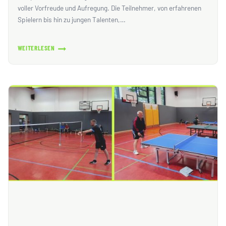
voller Vorfreude und Aufregung. Die Teilnehmer, von erfahrenen
Spielern bis hin zu jungen Talenten,…
WEITERLESEN
TT
–
JAHRESABSCHLUSS
-
TURNIER
2025