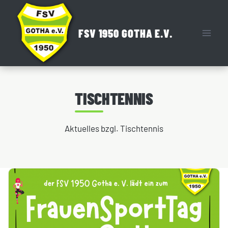
Zum
Inhalt
FSV 1950 GOTHA E.V.
springen
TISCHTENNIS
Aktuelles bzgl. Tischtennis