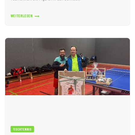
WEITERLESEN
WINTERERLEBNISTAG
IN
FINSTERBERGEN
TISCHTENNIS