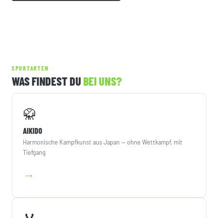
SPORTARTEN
WAS FINDEST DU
BEI UNS?
🥋
AIKIDO
Harmonische Kampfkunst aus Japan — ohne Wettkampf, mit
Tiefgang
→