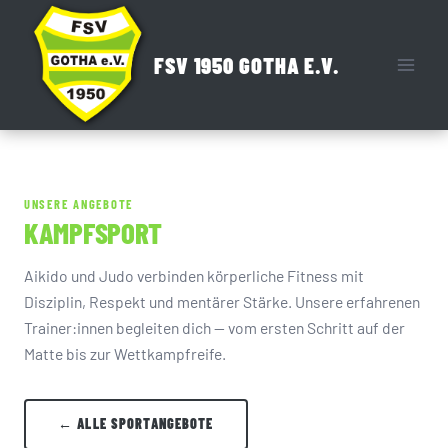
Zum
Inhalt
FSV 1950 GOTHA E.V.
springen
UNSERE ANGEBOTE
KAMPFSPORT
Aikido und Judo verbinden körperliche Fitness mit
Disziplin, Respekt und mentärer Stärke. Unsere erfahrenen
Trainer:innen begleiten dich — vom ersten Schritt auf der
Matte bis zur Wettkampfreife.
← ALLE SPORTANGEBOTE