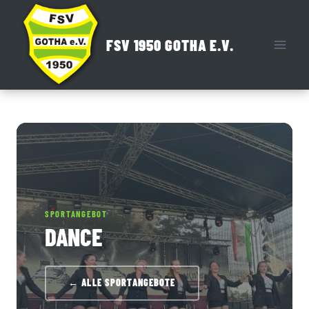
Zum
Inhalt
FSV 1950 GOTHA E.V.
springen
SPORTANGEBOT
DANCE
← ALLE SPORTANGEBOTE