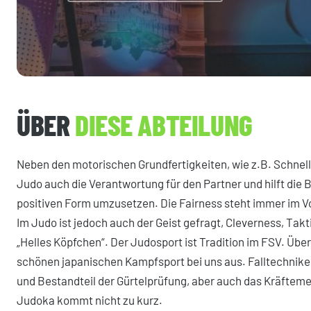
ÜBER
DIESE ABTEILUNG
Neben den motorischen Grundfertigkeiten, wie z.B. Schnell
Judo auch die Verantwortung für den Partner und hilft die 
positiven Form umzusetzen. Die Fairness steht immer im Vor
Im Judo ist jedoch auch der Geist gefragt, Cleverness, Tak
„Helles Köpfchen“. Der Judosport ist Tradition im FSV. Üb
schönen japanischen Kampfsport bei uns aus. Falltechni
und Bestandteil der Gürtelprüfung, aber auch das Kräftem
Judoka kommt nicht zu kurz.