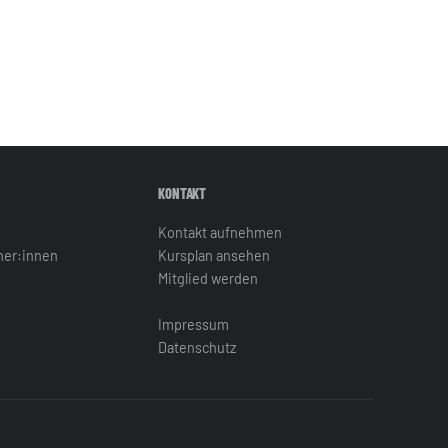
KONTAKT
Kontakt aufnehmen
iner:innen
Kursplan ansehen
Mitglied werden
Impressum
Datenschutz