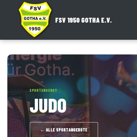
Zum
Inhalt
FSV 1950 GOTHA E.V.
springen
SPORTANGEBOT
JUDO
← ALLE SPORTANGEBOTE