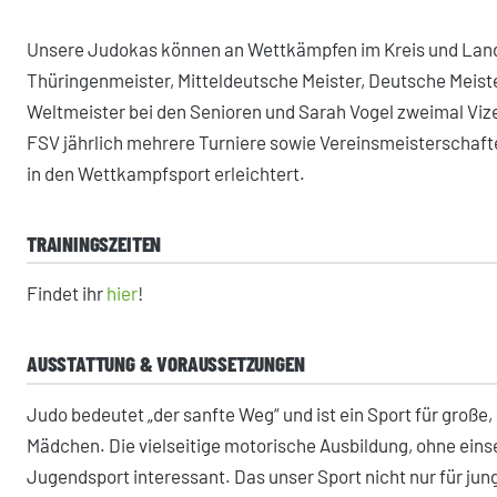
Unsere Judokas können an Wettkämpfen im Kreis und Land 
Thüringenmeister, Mitteldeutsche Meister, Deutsche Meist
Weltmeister bei den Senioren und Sarah Vogel zweimal Vizee
FSV jährlich mehrere Turniere sowie Vereinsmeisterschafte
in den Wettkampfsport erleichtert.
TRAININGSZEITEN
Findet ihr
hier
!
AUSSTATTUNG & VORAUSSETZUNGEN
Judo bedeutet „der sanfte Weg“ und ist ein Sport für große
Mädchen. Die vielseitige motorische Ausbildung, ohne eins
Jugendsport interessant. Das unser Sport nicht nur für jung