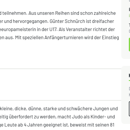
teilnehmen. Aus unseren Reihen sind schon zahlreiche
er und hervorgegangen. Günter Schnürch ist dreifacher
uropameisterin in der U17. Als Veranstalter richtet der
n aus. Mit speziellen Anfängerturnieren wird der Einstieg
, kleine, dicke, dünne, starke und schwächere Jungen und
eitig überfordert zu werden, macht Judo als Kinder- und
e Leute ab 4 Jahren geeignet ist, beweist mit seinen 81