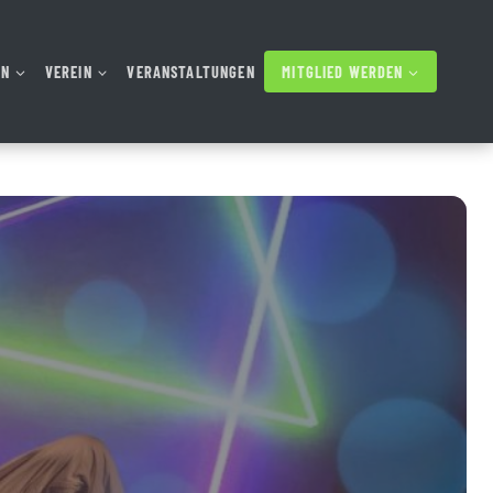
AN
VEREIN
VERANSTALTUNGEN
MITGLIED WERDEN