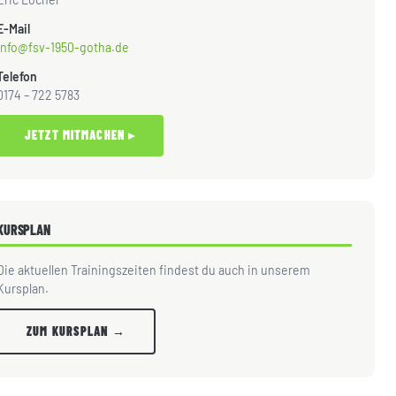
E-Mail
info@fsv-1950-gotha.de
Telefon
0174 – 722 5783
JETZT MITMACHEN ▸
KURSPLAN
Die aktuellen Trainingszeiten findest du auch in unserem
Kursplan.
ZUM KURSPLAN →