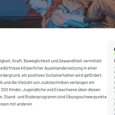
igkeit, Kraft, Beweglichkeit und Gewandtheit vermittelt
Bedürfnisse körperlicher Auseinandersetzung in einer
dergrund, ein positives Sozialverhalten wird gefördert.
tik und die Vielzahl von Judotechniken verlangen ein
er 200 Kinder, Jugendliche und Erwachsene üben diesen
ken, Stand- und Bodenprogramm sind Übungsschwerpunkte
essen mit anderen