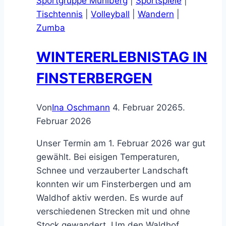
Sportgruppe Mühlberg
|
Sportspiele
|
Tischtennis
|
Volleyball
|
Wandern
|
Zumba
WINTERERLEBNISTAG IN
FINSTERBERGEN
Von
Ina Oschmann
4. Februar 2026
5.
Februar 2026
Unser Termin am 1. Februar 2026 war gut
gewählt. Bei eisigen Temperaturen,
Schnee und verzauberter Landschaft
konnten wir um Finsterbergen und am
Waldhof aktiv werden. Es wurde auf
verschiedenen Strecken mit und ohne
Stock gewandert. Um den Waldhof