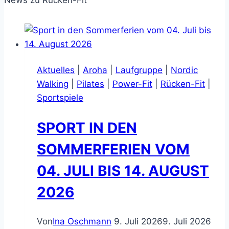
News zu Rücken-Fit
Aktuelles
|
Aroha
|
Laufgruppe
|
Nordic
Walking
|
Pilates
|
Power-Fit
|
Rücken-Fit
|
Sportspiele
SPORT IN DEN
SOMMERFERIEN VOM
04. JULI BIS 14. AUGUST
2026
Von
Ina Oschmann
9. Juli 2026
9. Juli 2026