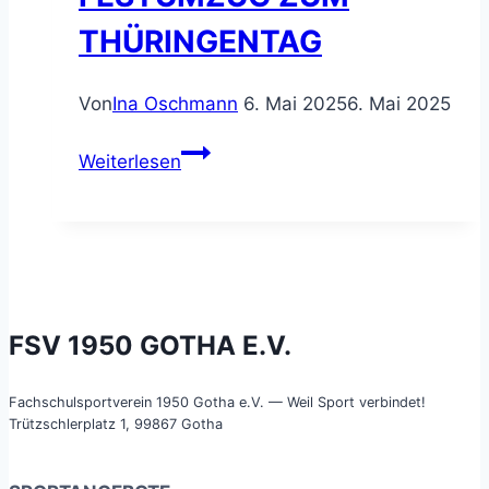
THÜRINGENTAG
Von
Ina Oschmann
6. Mai 2025
6. Mai 2025
Festumzug
Weiterlesen
zum
Thüringentag
FSV 1950 GOTHA E.V.
Fachschulsportverein 1950 Gotha e.V. — Weil Sport verbindet!
Trützschlerplatz 1, 99867 Gotha