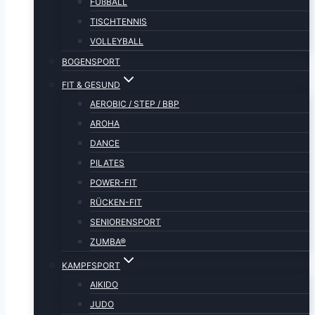
FUßBALL
TISCHTENNIS
VOLLEYBALL
BOGENSPORT
FIT & GESUND
AEROBIC / STEP / BBP
AROHA
DANCE
PILATES
POWER-FIT
RÜCKEN-FIT
SENIORENSPORT
ZUMBA®
KAMPFSPORT
AIKIDO
JUDO