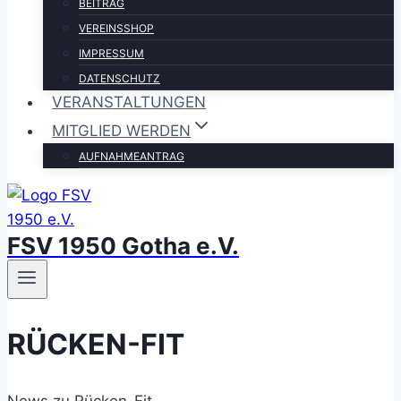
BEITRAG
VEREINSSHOP
IMPRESSUM
DATENSCHUTZ
VERANSTALTUNGEN
MITGLIED WERDEN
AUFNAHMEANTRAG
FSV 1950 Gotha e.V.
RÜCKEN-FIT