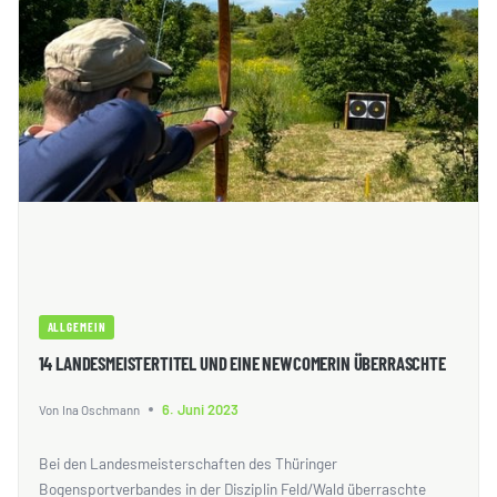
ALLGEMEIN
14 LANDESMEISTERTITEL UND EINE NEWCOMERIN ÜBERRASCHTE
6. Juni 2023
Von
Ina Oschmann
Bei den Landesmeisterschaften des Thüringer
Bogensportverbandes in der Disziplin Feld/Wald überraschte