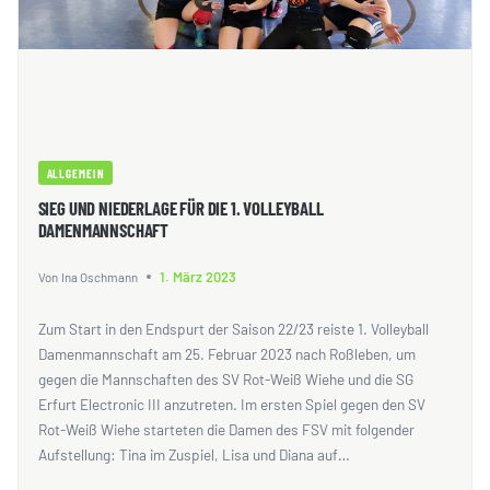
ALLGEMEIN
SIEG UND NIEDERLAGE FÜR DIE 1. VOLLEYBALL
DAMENMANNSCHAFT
1. März 2023
Von
Ina Oschmann
Zum Start in den Endspurt der Saison 22/23 reiste 1. Volleyball
Damenmannschaft am 25. Februar 2023 nach Roßleben, um
gegen die Mannschaften des SV Rot-Weiß Wiehe und die SG
Erfurt Electronic III anzutreten. Im ersten Spiel gegen den SV
Rot-Weiß Wiehe starteten die Damen des FSV mit folgender
Aufstellung: Tina im Zuspiel, Lisa und Diana auf…