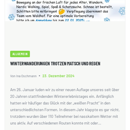
ALLGEMEIN
WINTERWANDERUNGEN TROTZEN MATSCH UND REGEN
23. Dezember 2024
Von
Ina Oschmann
Am 26. Januar luden wir zu einer neuen Auflage unseres seit über
20 Jahren stattfindenden Wintererlebnistages ein. Anfänglich
hatten wir häufiger das Glück mit der „weißen Pracht“ in den
unterschiedlichsten Formen. In diesem Jahr klappte es gar nicht,
trotzdem wurden über 110 Teilnehmer bei nasskaltem Wetter mit
uns aktiv. Auf verschiedenen Routen konnte mit oder…