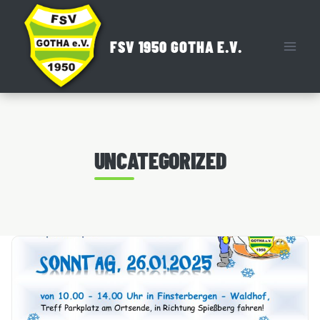
Zum
Inhalt
FSV 1950 GOTHA E.V.
springen
UNCATEGORIZED