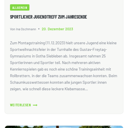
ALLGEMEIN
SPORTLICHER JUGENDTREFF ZUM JAHRESENDE
20. Dezember 2023
Von
Ina Oschmann
Zum Montagstraining (11.12.2023) hielt unsere Jugend eine kleine
Sportweihnachtsfeier in der Turnhalle des Gustav-Freytag-
Gymnasiums in Gotha Siebleben ab. Insgesamt nahmen 25
Sportlerinnen und Sportler teil. Nach mehreren aktiven
Kennlernspielen gab es noch eine schöne Trainingseinheit mit
Rollbrettern, in der die Teams zusammenwachsen konnten. Beim
Schaumkusswettessen konnten alle jungen Sportler:innen
zeigen, wie schnell diese leckere Klebemasse…
WEITERLESEN
SPORTLICHER
JUGENDTREFF
ZUM
JAHRESENDE