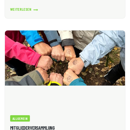
WEITERLESEN
WINTERWANDERUNGEN
TROTZEN
MATSCH
UND
REGEN
ALLGEMEIN
MITGLIEDERVERSAMMLUNG