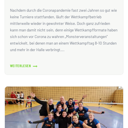
Nachdem durch die Coronapandemie fast zwei Jahren so gut wie
keine Turniere stattfanden, läuft der Wettkampfbetrieb
mittlerweile wieder in gewohnter Weise. Doch ganz zufrieden
kann man damit nicht sein, denn einige Wettkampfformate haben
sich schon vor Corona zu wahren „Monsterveranstaltungen“
entwickelt, bei denen man an einem Wettkampftag 8-10 Stunden
und mehr in der Halle verbringt….
WEITERLESEN
JUDO
ANFÄNGERTURNIER
IM
TURBOMODUS