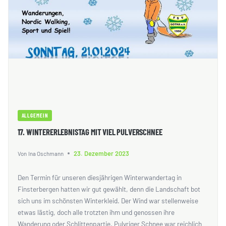
ALLGEMEIN
17. WINTERERLEBNISTAG MIT VIEL PULVERSCHNEE
23. Dezember 2023
Von
Ina Oschmann
Den Termin für unseren diesjährigen Winterwandertag in
Finsterbergen hatten wir gut gewählt, denn die Landschaft bot
sich uns im schönsten Winterkleid. Der Wind war stellenweise
etwas lästig, doch alle trotzten ihm und genossen ihre
Wanderung oder Schlittenpartie. Pulvriger Schnee war reichlich