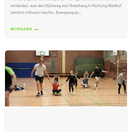
vorhanden, was den Rückweg vom Rodelhang in Richtung Waldhof
ziemlich mühsam machte. Bewegung an…
WEITERLESEN
17.
WINTERERLEBNISTAG
MIT
VIEL
PULVERSCHNEE