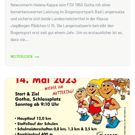
Newcomerin Helena Kappe vom FSV 1950 Gotha mit einer
bemerkenswerten Leistung im Bogensportpark Bad Langensalza
und sicherte sich beide Landesmeistertitel in der Klasse
Jagdbogen Mädchen U 15. Die Langensalzaerin betreibt den
Bogensport erst seit gut einem Jahr. Um so erstaunlicher ist es,
dass sie…
WEITERLESEN
14
LANDESMEISTERTITEL
UND
EINE
NEWCOMERIN
ÜBERRASCHTE