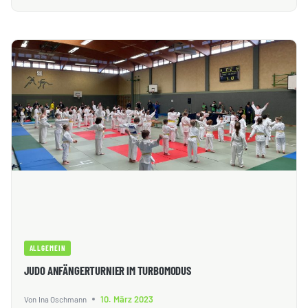
AUSDAUERWOCHENENDE
ALLGEMEIN
JUDO ANFÄNGERTURNIER IM TURBOMODUS
10. März 2023
Von
Ina Oschmann