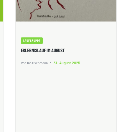
LAUFGRUPPE
ERLEBNISLAUF IM AUGUST
31. August 2025
Von
Ina Oschmann