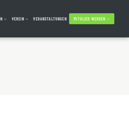
AN
VEREIN
VERANSTALTUNGEN
MITGLIED WERDEN