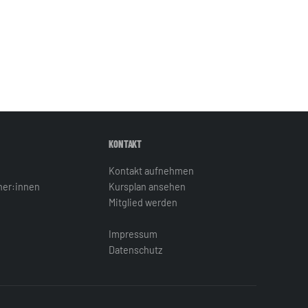
KONTAKT
Kontakt aufnehmen
iner:innen
Kursplan ansehen
Mitglied werden
Impressum
Datenschutz