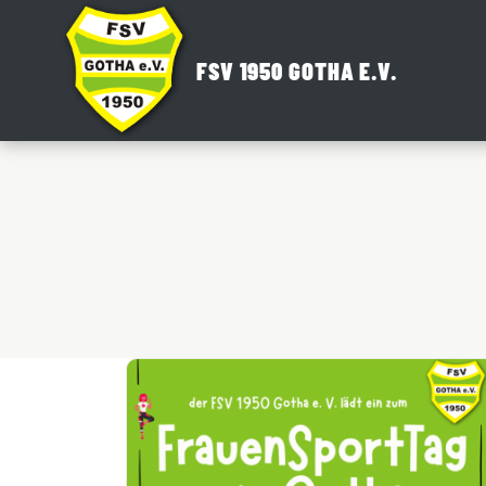
Zum
Inhalt
FSV 1950 GOTHA E.V.
springen