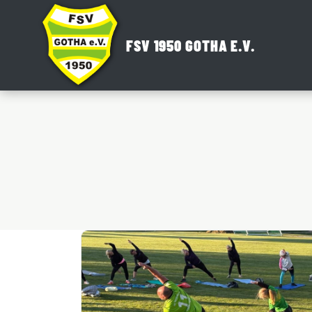
Zum
Inhalt
FSV 1950 GOTHA E.V.
springen