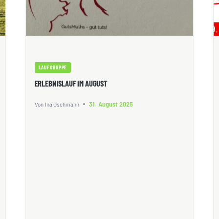
LAUFGRUPPE
ERLEBNISLAUF IM AUGUST
31. August 2025
Von
Ina Oschmann