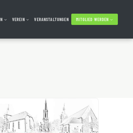
AN
VEREIN
VERANSTALTUNGEN
MITGLIED WERDEN