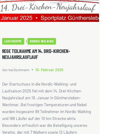
|
LAUFGRUPPE
NORDIC WALKING
REGE TEILNAHME AM 14. DREI-KIRCHEN-
NEUJAHRSLAUFLAUF
10. Februar 2025
Von
Ina Oschmann
Der Startschuss in die Nordic-Walking- und
Laufsaison 2025 fiel mit dem 14. Drei-Kirchen-
Neujahrslauf am 19. Januar in Günthersleben-
Wechmar. Bei frostigen Temperaturen und Nebel
wurden insgesamt 99 Teilnehmer im Nordic Walking
und 188 Läufer auf der 10 km Strecke aktiv.
Besonders erfreulich war die Beteiligung unseres
Vereins, der mit 7 Walkern sowie 12 Läufern