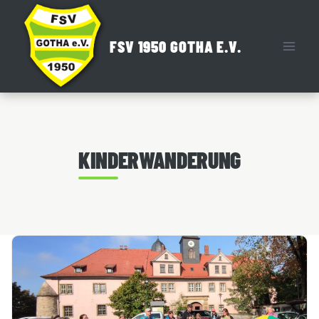
Zum
Inhalt
FSV 1950 GOTHA E.V.
springen
KINDERWANDERUNG