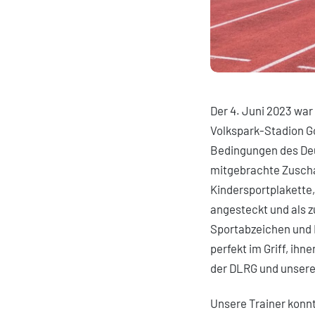
Der 4. Juni 2023 war
Volkspark-Stadion G
Bedingungen des Deu
mitgebrachte Zuschau
Kindersportplakette, d
angesteckt und als z
Sportabzeichen und K
perfekt im Griff, ihn
der DLRG und unsere
Unsere Trainer konn