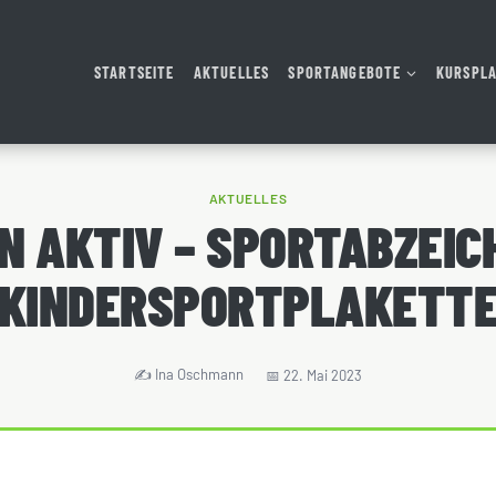
STARTSEITE
AKTUELLES
SPORTANGEBOTE
KURSPL
AKTUELLES
EN AKTIV – SPORTABZEIC
KINDERSPORTPLAKETT
Ina Oschmann
22. Mai 2023