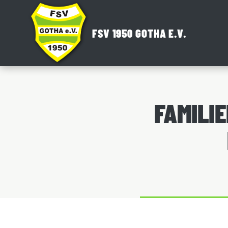
Zum
Inhalt
FSV 1950 GOTHA E.V.
springen
FAMILI