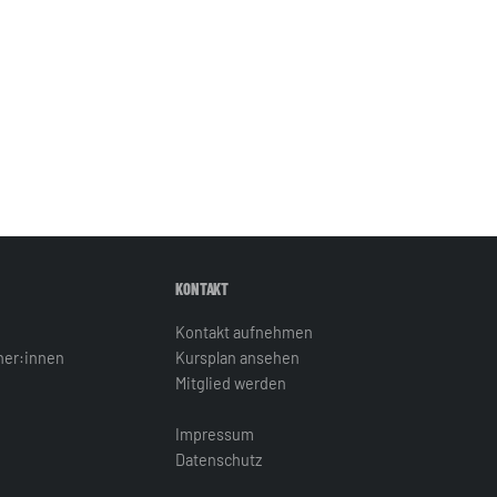
KONTAKT
Kontakt aufnehmen
iner:innen
Kursplan ansehen
Mitglied werden
Impressum
Datenschutz