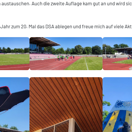
 austauschen. Auch die zweite Auflage kam gut an und wird sic
 Jahr zum 20. Mal das DSA ablegen und freue mich auf viele Akt