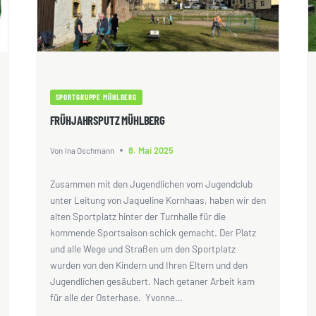
SPORTGRUPPE MÜHLBERG
FRÜHJAHRSPUTZ MÜHLBERG
8. Mai 2025
Von
Ina Oschmann
Zusammen mit den Jugendlichen vom Jugendclub
unter Leitung von Jaqueline Kornhaas, haben wir den
alten Sportplatz hinter der Turnhalle für die
kommende Sportsaison schick gemacht. Der Platz
und alle Wege und Straßen um den Sportplatz
wurden von den Kindern und Ihren Eltern und den
Jugendlichen gesäubert. Nach getaner Arbeit kam
für alle der Osterhase. Yvonne…