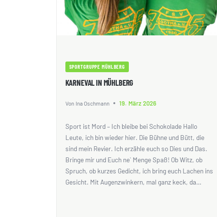
SPORTGRUPPE MÜHLBERG
KARNEVAL IN MÜHLBERG
19. März 2026
Von
Ina Oschmann
Sport ist Mord – Ich bleibe bei Schokolade Hallo
Leute, ich bin wieder hier. Die Bühne und Bütt, die
sind mein Revier. Ich erzähle euch so Dies und Das.
Bringe mir und Euch ne` Menge Spaß! Ob Witz, ob
Spruch, ob kurzes Gedicht, ich bring euch Lachen ins
Gesicht. Mit Augenzwinkern, mal ganz keck, da…