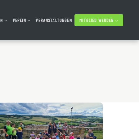
AN
VEREIN
VERANSTALTUNGEN
MITGLIED WERDEN