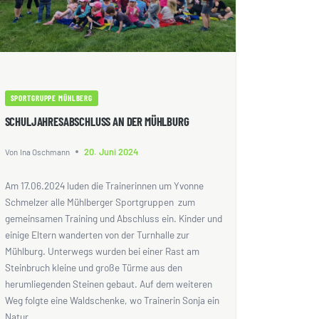
SPORTGRUPPE MÜHLBERG
SCHULJAHRESABSCHLUSS AN DER MÜHLBURG
20. Juni 2024
Von
Ina Oschmann
Am 17.06.2024 luden die Trainerinnen um Yvonne
Schmelzer alle Mühlberger Sportgruppen zum
gemeinsamen Training und Abschluss ein. Kinder und
einige Eltern wanderten von der Turnhalle zur
Mühlburg. Unterwegs wurden bei einer Rast am
Steinbruch kleine und große Türme aus den
herumliegenden Steinen gebaut. Auf dem weiteren
Weg folgte eine Waldschenke, wo Trainerin Sonja ein
Natur…