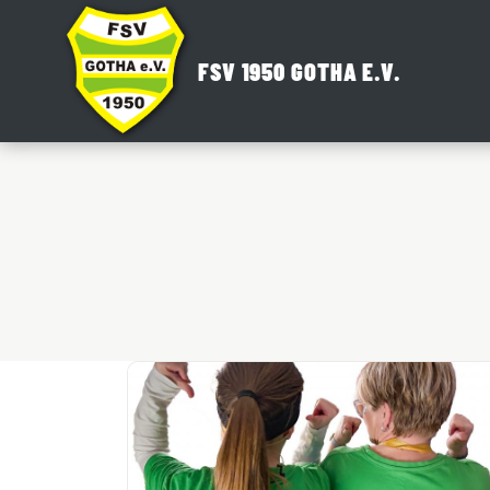
Zum
Inhalt
FSV 1950 GOTHA E.V.
springen