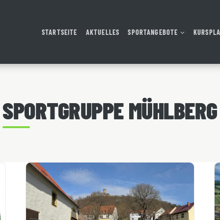
STARTSEITE
AKTUELLES
SPORTANGEBOTE
KURSPL
SPORTGRUPPE MÜHLBERG