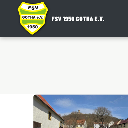
Zum
Inhalt
FSV 1950 GOTHA E.V.
springen