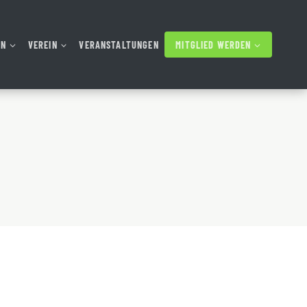
AN
VEREIN
VERANSTALTUNGEN
MITGLIED WERDEN