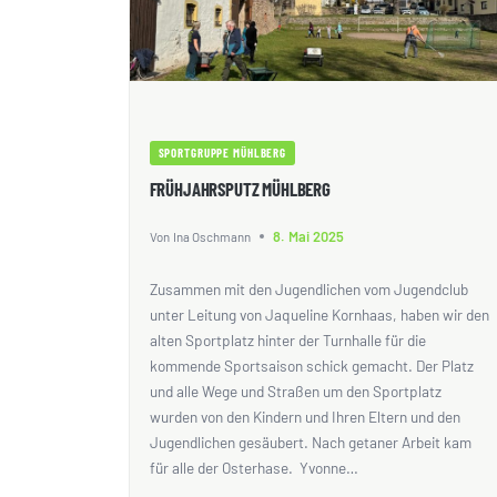
SPORTGRUPPE MÜHLBERG
FRÜHJAHRSPUTZ MÜHLBERG
8. Mai 2025
Von
Ina Oschmann
Zusammen mit den Jugendlichen vom Jugendclub
unter Leitung von Jaqueline Kornhaas, haben wir den
alten Sportplatz hinter der Turnhalle für die
kommende Sportsaison schick gemacht. Der Platz
und alle Wege und Straßen um den Sportplatz
wurden von den Kindern und Ihren Eltern und den
Jugendlichen gesäubert. Nach getaner Arbeit kam
für alle der Osterhase. Yvonne…