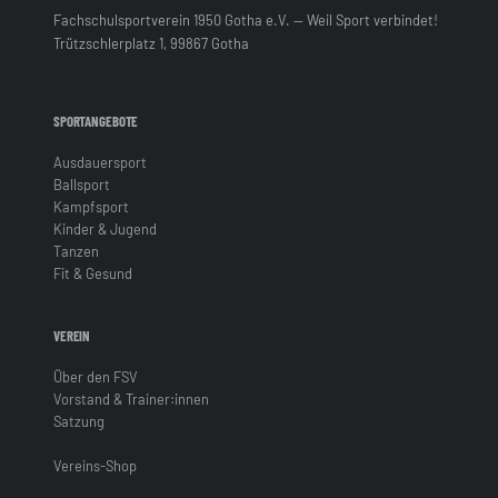
Fachschulsportverein 1950 Gotha e.V. — Weil Sport verbindet!
Trützschlerplatz 1, 99867 Gotha
SPORTANGEBOTE
Ausdauersport
Ballsport
Kampfsport
Kinder & Jugend
Tanzen
Fit & Gesund
VEREIN
Über den FSV
Vorstand & Trainer:innen
Satzung
Vereins-Shop