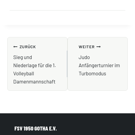
BEITRAGSNAVIGATION
ZURÜCK
WEITER
Sieg und
Judo
Niederlage für die 1.
Anfängerturnier im
Volleyball
Turbomodus
Damenmannschaft
FSV 1950 GOTHA E.V.