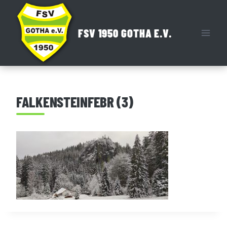
Zum
Inhalt
FSV 1950 GOTHA E.V.
springen
FALKENSTEINFEBR (3)