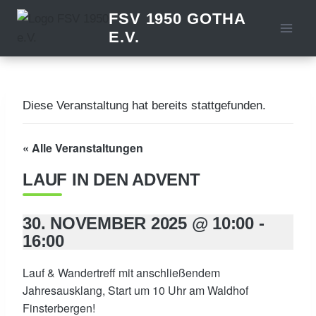
Zum
FSV 1950 GOTHA
Inhalt
E.V.
springen
Diese Veranstaltung hat bereits stattgefunden.
« Alle Veranstaltungen
LAUF IN DEN ADVENT
30. NOVEMBER 2025 @ 10:00
-
16:00
Lauf & Wandertreff mit anschließendem
Jahresausklang, Start um 10 Uhr am Waldhof
Finsterbergen!