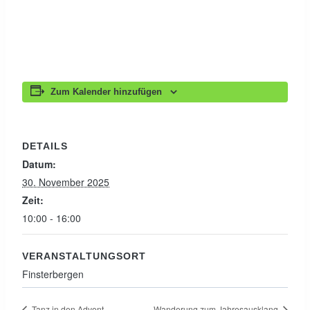
Zum Kalender hinzufügen
DETAILS
Datum:
30. November 2025
Zeit:
10:00 - 16:00
VERANSTALTUNGSORT
Finsterbergen
Tanz in den Advent
Wanderung zum Jahresausklang