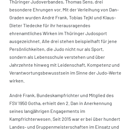
Thüringer Judoverbandes, Thomas Sens, drei
besondere Ehrungen vor. Mit der Verleihung von Dan-
Graden wurden André Frank, Tobias Tejkl und Klaus-
Dieter Tiedecke für ihr herausragendes
ehrenamtliches Wirken im Thüringer Judosport
ausgezeichnet. Alle drei stehen beispielhaft für jene
Persönlichkeiten, die Judo nicht nur als Sport,
sondern als Lebensschule verstehen und über
Jahrzehnte hinweg mit Leidenschaft, Kompetenz und
Verantwortungsbewusstsein im Sinne der Judo-Werte
wirken.
André Frank, Bundeskampfrichter und Mitglied des
FSV 1950 Gotha, erhielt den 2. Dan in Anerkennung
seines langjährigen Engagements im
Kampfrichterwesen. Seit 2015 war er bei über hundert
Landes- und Gruppenmeisterschaften im Einsatz und