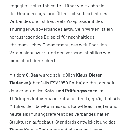
engagierte sich Tobias Tejkl über viele Jahre in
der Graduierungs- und Öffentlichkeitsarbeit des
Verbandes und ist heute als Vizepräsident des
Thüringer Judoverbandes aktiv. Sein Wirken ist ein
herausragendes Beispiel für nachhaltiges,
ehrenamtliches Engagement, das weit über den
Verein hinauswirkt und den Verband inhaltlich wie
menschlich bereichert.
Mit dem
6. Dan
wurde schließlich
Klaus-Dieter
Tiedecke
(ebenfalls FSV 1950 Gotha) geehrt, der seit
Jahrzehnten das
Kata- und Prüfungswesen
im
Thüringer Judoverband entscheidend geprägt hat. Als
Mitglied der Dan-Kommission, Kata-Beauftragter und
heute als Prüfungsreferent des Verbandes hat er
Strukturen aufgebaut, Standards entwickelt und das
Thema Kata in Thüringen auf ein neues Niveau