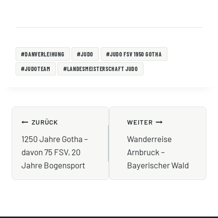
Schlagworte:
#
DANVERLEIHUNG
#
JUDO
#
JUDO FSV 1950 GOTHA
#
JUDOTEAM
#
LANDESMEISTERSCHAFT JUDO
BEITRAGSNAVIGATION
ZURÜCK
WEITER
1250 Jahre Gotha –
Wanderreise
davon 75 FSV, 20
Arnbruck –
Jahre Bogensport
Bayerischer Wald