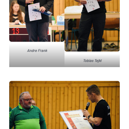
Andre Frank
Tobias Tejkl