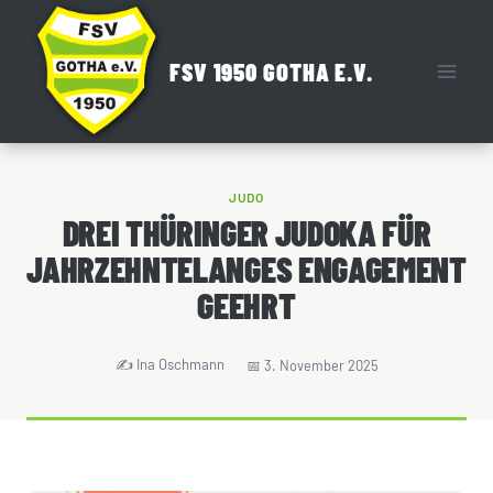
Zum
Inhalt
FSV 1950 GOTHA E.V.
springen
JUDO
DREI THÜRINGER JUDOKA FÜR
JAHRZEHNTELANGES ENGAGEMENT
GEEHRT
Ina Oschmann
3. November 2025