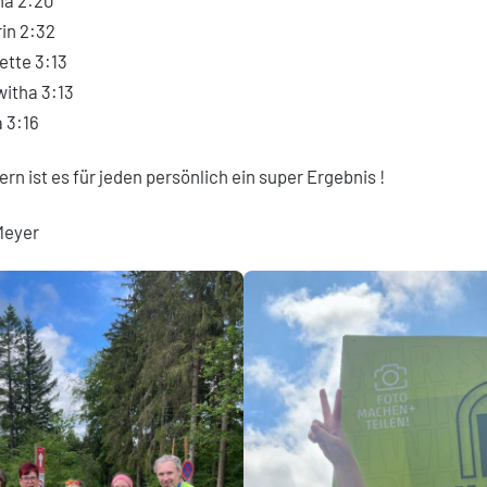
in 2:32
ette 3:13
witha 3:13
 3:16
rn ist es für jeden persönlich ein super Ergebnis !
 Meyer