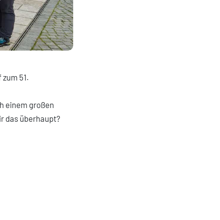
 zum 51.
lch einem großen
ir das überhaupt?