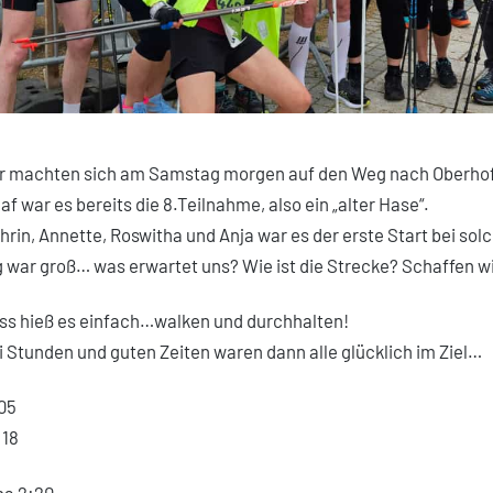
r machten sich am Samstag morgen auf den Weg nach Oberhof
af war es bereits die 8.Teilnahme, also ein „alter Hase“.
thrin, Annette, Roswitha und Anja war es der erste Start bei so
 war groß… was erwartet uns? Wie ist die Strecke? Schaffen w
s hieß es einfach…walken und durchhalten!
 Stunden und guten Zeiten waren dann alle glücklich im Ziel…
:05
:18
na 2:20