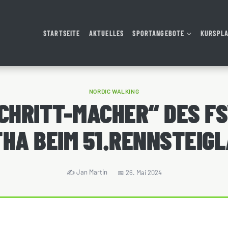
STARTSEITE
AKTUELLES
SPORTANGEBOTE
KURSPL
NORDIC WALKING
SCHRITT-MACHER“ DES FS
HA BEIM 51.RENNSTEIG
Jan Martin
26. Mai 2024