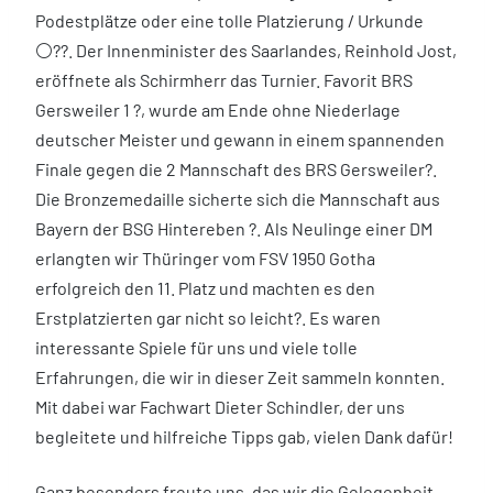
Podestplätze oder eine tolle Platzierung / Urkunde
⚪️??. Der Innenminister des Saarlandes, Reinhold Jost,
eröffnete als Schirmherr das Turnier. Favorit BRS
Gersweiler 1 ?, wurde am Ende ohne Niederlage
deutscher Meister und gewann in einem spannenden
Finale gegen die 2 Mannschaft des BRS Gersweiler?.
Die Bronzemedaille sicherte sich die Mannschaft aus
Bayern der BSG Hintereben ?. Als Neulinge einer DM
erlangten wir Thüringer vom FSV 1950 Gotha
erfolgreich den 11. Platz und machten es den
Erstplatzierten gar nicht so leicht?. Es waren
interessante Spiele für uns und viele tolle
Erfahrungen, die wir in dieser Zeit sammeln konnten.
Mit dabei war Fachwart Dieter Schindler, der uns
begleitete und hilfreiche Tipps gab, vielen Dank dafür!
Ganz besonders freute uns, das wir die Gelegenheit