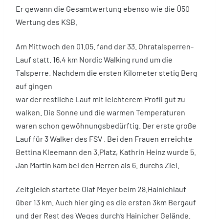
Er gewann die Gesamtwertung ebenso wie die Ü50
Wertung des KSB.
Am Mittwoch den 01.05. fand der 33. Ohratalsperren-
Lauf statt. 16,4 km Nordic Walking rund um die
Talsperre. Nachdem die ersten Kilometer stetig Berg
auf gingen
war der restliche Lauf mit leichterem Profil gut zu
walken. Die Sonne und die warmen Temperaturen
waren schon gewöhnungsbedürftig. Der erste große
Lauf für 3 Walker des FSV . Bei den Frauen erreichte
Bettina Kleemann den 3.Platz, Kathrin Heinz wurde 5.
Jan Martin kam bei den Herren als 6. durchs Ziel.
Zeitgleich startete Olaf Meyer beim 28.Hainichlauf
über 13 km. Auch hier ging es die ersten 3km Bergauf
und der Rest des Weges durch‘s Hainicher Gelände.