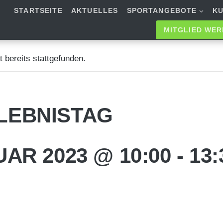
STARTSEITE
AKTUELLES
SPORTANGEBOTE
K
MITGLIED WE
 bereits stattgefunden.
LEBNISTAG
UAR 2023 @ 10:00
-
13: