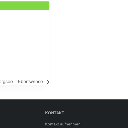
rgsee – Ebertswiese
KONTAKT
Kontakt aufnehmen